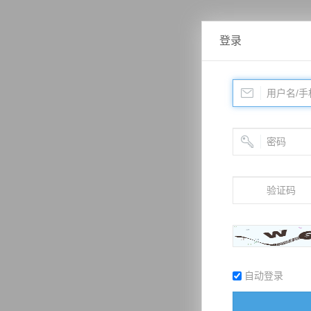
登录
自动登录