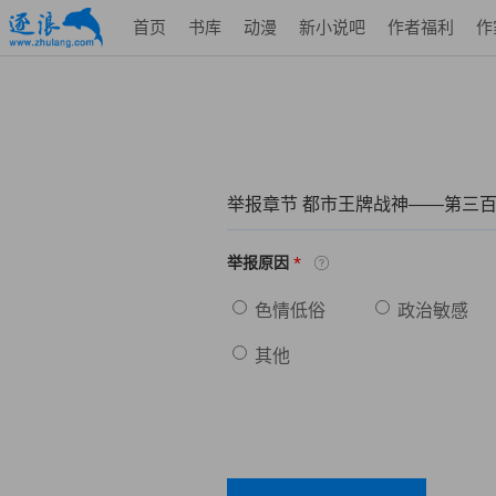
首页
书库
动漫
新小说吧
作者福利
作
举报章节 都市王牌战神——第三
*
举报原因
色情低俗
政治敏感
其他