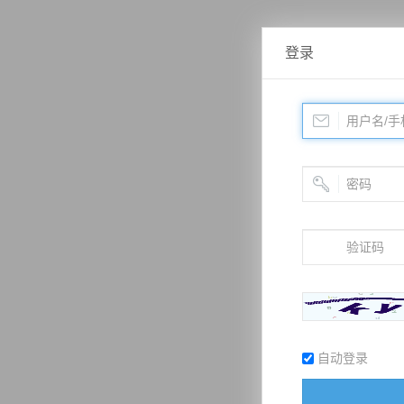
登录
自动登录