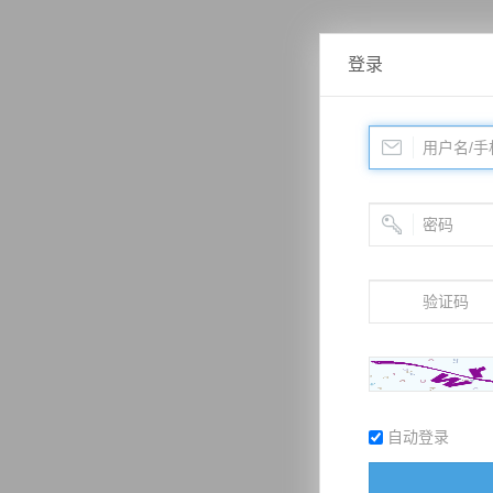
登录
自动登录