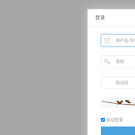
登录
自动登录