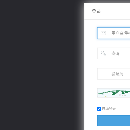
登录
自动登录