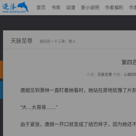
首页
书库
动漫
新小说吧
作者福利
作
天脉至尊
第四百一十三章：救人
第四
小说：
天脉至尊
作者：
心跳的
唐婉见到萧林一直盯着她看时，她站在原地犹豫了片刻
“大…大哥哥……”
由于紧张，唐婉一开口就变成了结巴样子，因为她还不