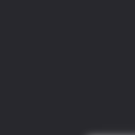
豪门战神：我既王（又名战神归来不败神婿修罗战神）
风前欲劝春光住
桃运