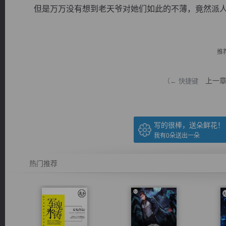
但是万万没有想到老天爷对她们如此的不薄，竟然派人来
推
逐浪小说
上一
（← 快捷键
写的很棒，送朵鲜花！
我有
0
朵送出一朵
热门推荐