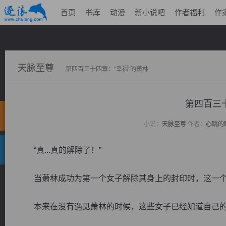
首页
书库
动漫
新小说吧
作者福利
作
天脉至尊
第四百三十四章：“幸福”的萧林
第四百三
小说：
天脉至尊
作者：
心跳的
“真...真的解除了！”
当萧林成功为第一个女子解除其身上的封印时，这一个
本来在没有遇见萧林的时候，这些女子已经知道自己的