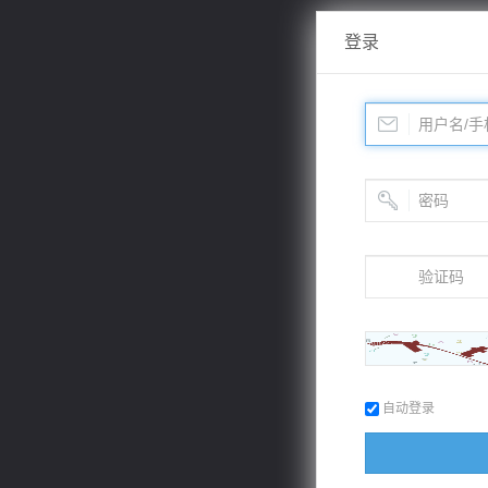
登录
自动登录