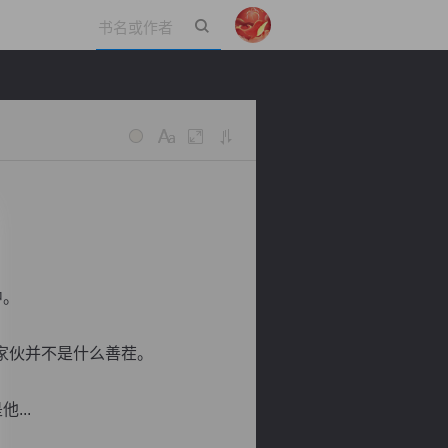
立即登录
中。
家伙并不是什么善茬。
...