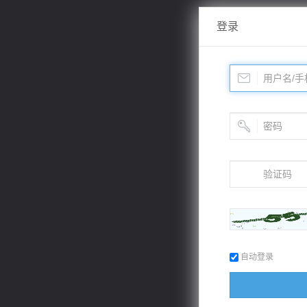
登录
自动登录