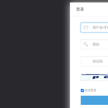
登录
自动登录