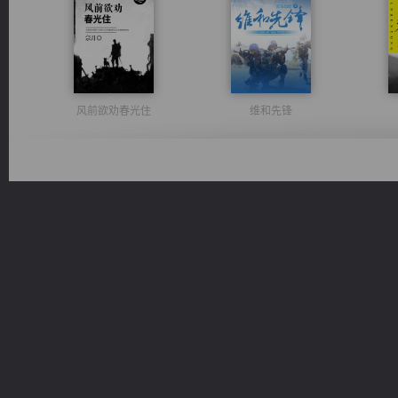
风前欲劝春光住
维和先锋
豪门战神：我既王（又名战神归来不败神婿修罗战神）
光明神印