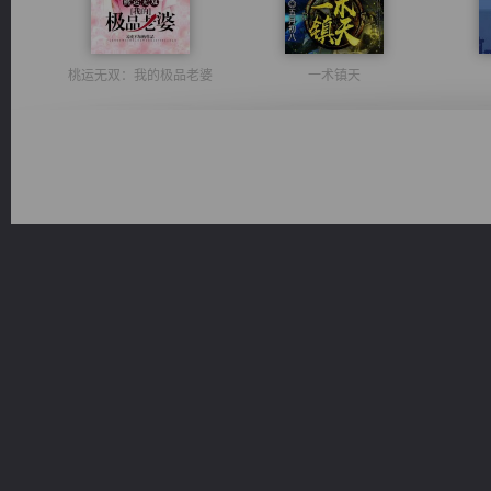
桃运无双：我的极品老婆
一术镇天
无敌从不死开始
军魂永铸
绝世狂尊
太古神煌