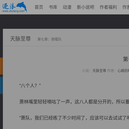
首页
书库
动漫
新小说吧
作者福利
作
天脉至尊
第七章：倒霉队
第
小说：
天脉至尊
作者：
心跳的
“八个人？”
萧林嘴里轻轻嘀咕了一声，这八人都是分开的，所以要
“萧队，我们已经练了不少时间了，应该可以去试试了吧