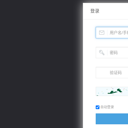
登录
自动登录