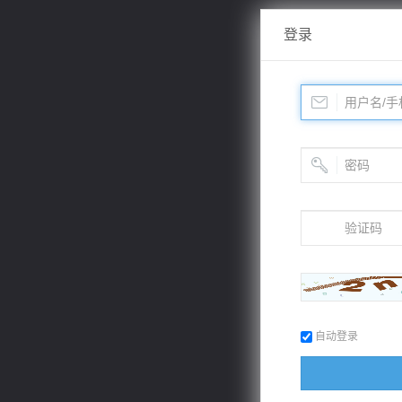
登录
自动登录