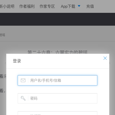
新小说吧
作者福利
作家专区
App下载
充值
逐浪小说
写作助手
碧瑶
第二十六章：六翼实力的碧瑶
登录
小说：
天脉至尊
作者：
心跳的瞬间
更新时间：2014-12-21 08:58 字数：3024
来他已经集齐了一百名四翼纹的强者。”
，可惜不是黑翼纹者，进者死！”