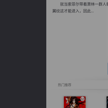
就当索菲尔带着萧林一群人朝洞
翼纹这才能进入，因此...
逐浪小说
热门推荐