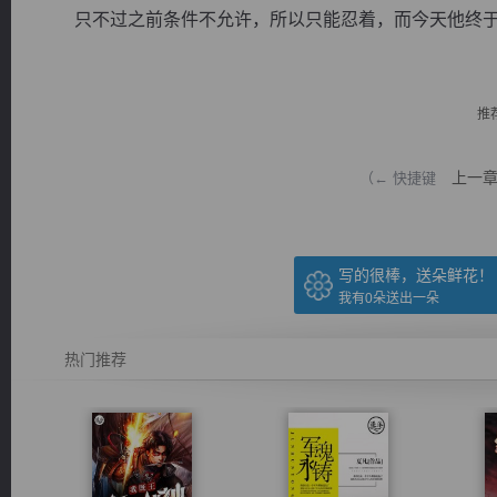
只不过之前条件不允许，所以只能忍着，而今天他终于..
推
逐浪小说
上一
（← 快捷键
写的很棒，送朵鲜花！
我有
0
朵送出一朵
热门推荐