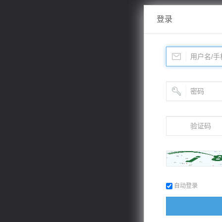
登录
自动登录