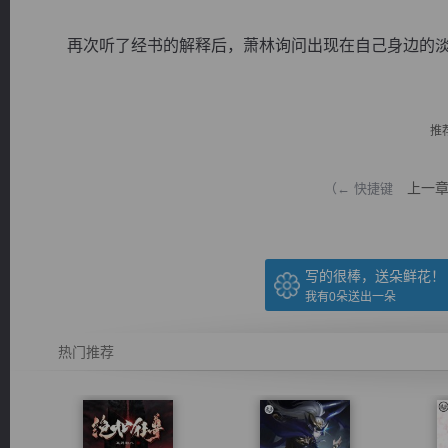
再次听了经书的解释后，萧林询问出现在自己身边的淡淡.
推
逐浪小说
上一
（← 快捷键
写的很棒，送朵鲜花！
我有
0
朵送出一朵
热门推荐