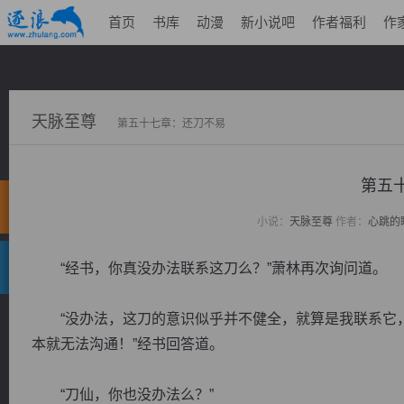
首页
书库
动漫
新小说吧
作者福利
作
天脉至尊
第五十七章：还刀不易
第五
小说：
天脉至尊
作者：
心跳的
“经书，你真没办法联系这刀么？”萧林再次询问道。
“没办法，这刀的意识似乎并不健全，就算是我联系它，
本就无法沟通！”经书回答道。
“刀仙，你也没办法么？”