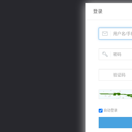
登录
自动登录