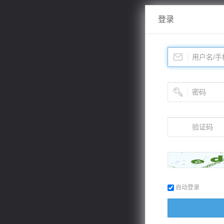
登录
自动登录