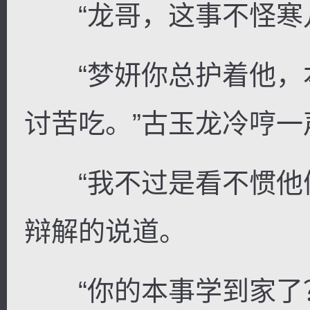
“龙哥，这事不怪寒儿
“梦妍你总护着他，
讨苦吃。”古玉龙冷哼
“我不过是看不惯他们
辩解的说道。
“你的本事学到家了