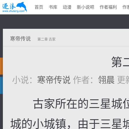
首页
书库
动漫
新小说吧
作者福利
作
寒帝传说
第二章 古家
第
小说：
寒帝传说
作者：
翎晨
更新
古家所在的三星城位
城的小城镇，由于三星