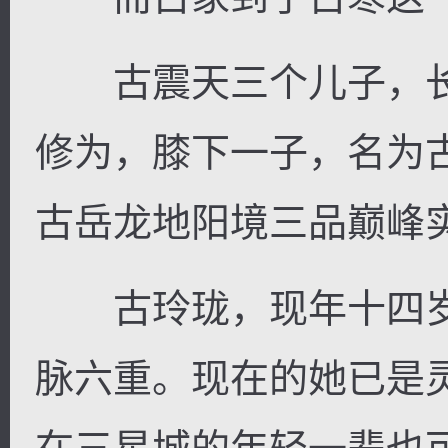
古震天三个儿子，长
修为，膝下一子，名为
古岳龙地阳境三品巅峰
古玲珑，现年十四岁
脉六重。现在的她已是