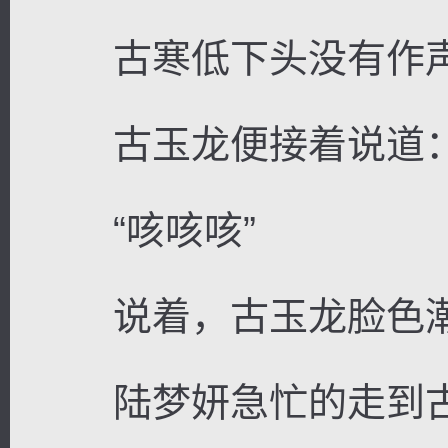
古寒低下头没有作
古玉龙便接着说道：“
“咳咳咳”
说着，古玉龙脸色潮
陆梦妍急忙的走到古