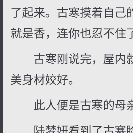
了起来。古寒摸着自己
就是香，连你也忍不住了
古寒刚说完，屋内就
美身材姣好。
此人便是古寒的母亲
陆梦妍看到了古寒脸