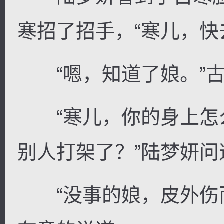
寒招了招手，“寒儿，快
“嗯，知道了娘。”古
“寒儿，你的身上怎
别人打架了？”陆梦妍
“没事的娘，皮外伤而