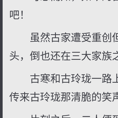
吧！
虽然古家遭受重创但
头，倒也还在三大家族
古寒和古玲珑一路上
传来古玲珑那清脆的笑