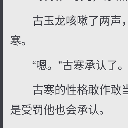
古玉龙咳嗽了两声，
寒。
“嗯。”古寒承认了
古寒的性格敢作敢当
是受罚他也会承认。