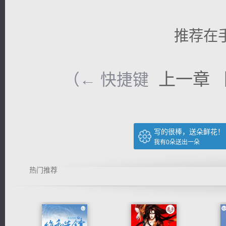
推荐在
上一章
（← 快捷键
写的很棒，送朵鲜花！
我有
0
朵送出一朵
热门推荐