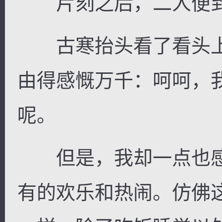
片刻之后，二人便到
古寒抬头看了看头上
由得感慨万千：呵呵，我
呢。
但是，我却一点也感
有的欢乐和热闹。仿佛