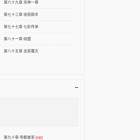
第六十九章 杀神一尊
第七十三章 收获颇丰
第七十七章 七彩传承
第八十一章 结盟
第八十五章 龙家覆灭
第九十章 帝都姜家
[vip]