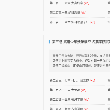
第二百二十六章 大赛终章
[vip]
第二百三十章 绝对震撼
[vip]
第二百三十四章 你可以滚了！
[vip]
第三卷 武道少年妖孽横空 名震学院武
离开了帝玄大陆，我已就是那个我，在这里
即便是此时我实力弱小，但是有朝一日你们
即便尸骨成山，即便山河崩毁，即便是星辰
第二百三十七章 可儿，我爱你
[vip]
第二百四十一章 大荒郡
[vip]
第二百四十五章 帝风学院
[vip]
第二百四十九章 古寒进阶
[vip]