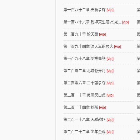
第一百八十二章 天骄争辉
[vip]
第一百八十六章 乾坤灭生瞳VS龙...
[vip]
第一百九十章 论天骄
[vip]
第一百九十四章 温天岚的强大
[vip]
第一百九十八章 剑拔弩张
[vip]
第二百零二章 北域苍弄月
[vip]
第二百零六章 二十强争夺
[vip]
第二百一十章 灵瞳灭白虎
[vip]
第二百一十四章 秒杀
[vip]
第二百一十八章 天骄战场
[vip]
第二百二十二章 少年至尊
[vip]