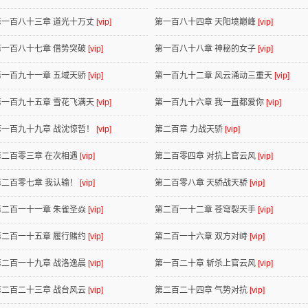
第一百八十三章 道光十万丈
[vip]
第一百八十四章 天阳境巅峰
[vip]
第一百八十七章 借势突破
[vip]
第一百八十八章 神秘的女子
[vip]
第一百九十一章 五域天骄
[vip]
第一百九十二章 风云涌动三重天
[vip]
第一百九十五章 雪花飞满天
[vip]
第一百九十六章 我一直都爱你
[vip]
第一百九十九章 战沈惊哲！
[vip]
第二百章 力战天骄
[vip]
第二百零三章 在次相遇
[vip]
第二百零四章 对抗上官云风
[vip]
第二百零七章 我认输！
[vip]
第二百零八章 天骄战天骄
[vip]
第二百一十一章 朱雀圣焱
[vip]
第二百一十二章 苍穹裂天手
[vip]
第二百一十五章 履行赌约
[vip]
第二百一十六章 双方对峙
[vip]
第二百一十九章 战洛逸晨
[vip]
第一百二十章 斩杀上官云风
[vip]
第二百二十三章 战台风云
[vip]
第二百二十四章 气势对抗
[vip]