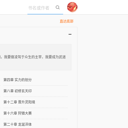
立即登录
直达底部
明，我要做凌驾于众生的主宰，我要成为武道
第四章 实力的划分
第八章 初修玄天印
第十二章 晋升灵阳境
第十六章 狩猎大赛
第二十章 龙涎淬体