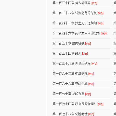
第一百三十四章 兽人虎狂龙
[vip]
第一百三十八章 试炼之路的危机
[vip]
第一百四十二章 探生死，逆阴阳
[vip]
第一百四十六章 两个女人间的战争
[vip]
第一百五十章 最终名额
[vip]
第一百五十四章 故人
[vip]
第一百五十八章 无量崖砍松
[vip]
第一百六十二章 中域盛况
[vip]
第一百六十六章 齐临中域
[vip]
第一百七十章 龙印九重
[vip]
第一百七十四章 原来是废物啊！
[vip]
第一百七十八章 优胜略汰
[vip]