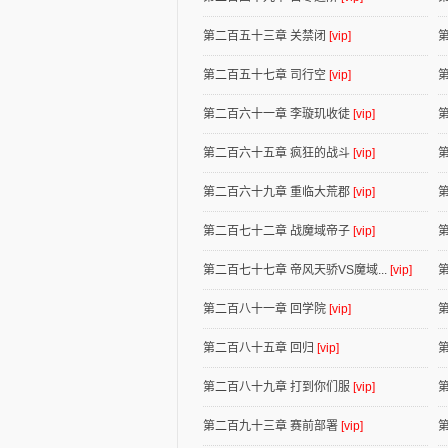
第二百五十三章 关禁闭
[vip]
第二百五十七章 司行空
[vip]
第二百六十一章 李璇玑收徒
[vip]
第二百六十五章 疯狂的战斗
[vip]
第二百六十九章 重临大荒郡
[vip]
第二百七十二章 战魔域帝子
[vip]
第二百七十七章 帝风天骄VS魔域...
[vip]
第二百八十一章 回学院
[vip]
第二百八十五章 回归
[vip]
第二百八十九章 打到你们服
[vip]
第二百九十三章 赛前部署
[vip]