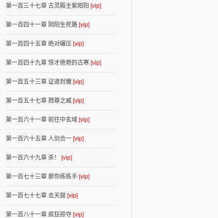
第一百三十七章 古灵殿主紫陌阳
[vip]
第一百四十一章 阴阳生死路
[vip]
第一百四十五章 绝对碾压
[vip]
第一百四十九章 惊才绝艳的古寒
[vip]
第一百五十三章 证道封魔
[vip]
第一百五十七章 戮尊之威
[vip]
第一百六十一章 前往中玄域
[vip]
第一百六十五章 人剑合一
[vip]
第一百六十九章 杀！
[vip]
第一百七十三章 那你练练手
[vip]
第一百七十七章 击天鼓
[vip]
第一百八十一章 疯狂掠夺
[vip]