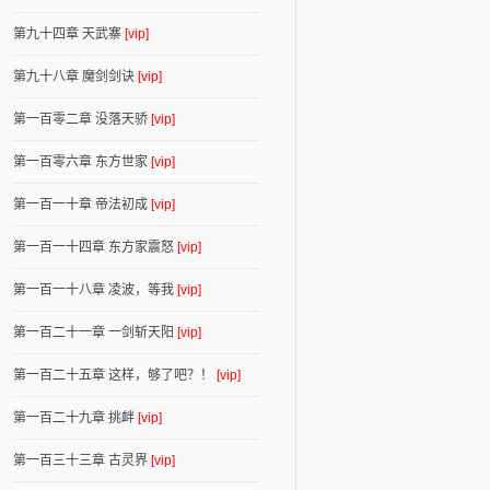
第九十四章 天武寨
[vip]
第九十八章 魔剑剑诀
[vip]
第一百零二章 没落天骄
[vip]
第一百零六章 东方世家
[vip]
第一百一十章 帝法初成
[vip]
第一百一十四章 东方家震怒
[vip]
第一百一十八章 凌波，等我
[vip]
第一百二十一章 一剑斩天阳
[vip]
第一百二十五章 这样，够了吧？！
[vip]
第一百二十九章 挑衅
[vip]
第一百三十三章 古灵界
[vip]