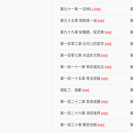
第九十一章 一见倾心
[vip]
第九十五章 地阳境一战
[vip]
第九十九章 斩魔猿，取灵果
[vip]
第一百零三章 白可儿的家世
[vip]
第一百零七章 对战东方翔
[vip]
第一百一十一章 帝玄城风云
[vip]
第一百一十五章 帝法突破
[vip]
错乱了，抱歉
[vip]
第一百二十二章 舍身成魔
[vip]
第一百二十六章 须弥境界
[vip]
第一百三十章 朝圣剑阁
[vip]