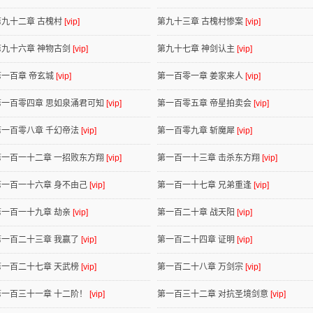
第九十二章 古槐村
[vip]
第九十三章 古槐村惨案
[vip]
第九十六章 神物古剑
[vip]
第九十七章 神剑认主
[vip]
第一百章 帝玄城
[vip]
第一百零一章 姜家来人
[vip]
第一百零四章 思如泉涌君可知
[vip]
第一百零五章 帝星拍卖会
[vip]
第一百零八章 千幻帝法
[vip]
第一百零九章 斩魔犀
[vip]
第一百一十二章 一招败东方翔
[vip]
第一百一十三章 击杀东方翔
[vip]
第一百一十六章 身不由己
[vip]
第一百一十七章 兄弟重逢
[vip]
第一百一十九章 劫亲
[vip]
第一百二十章 战天阳
[vip]
第一百二十三章 我赢了
[vip]
第一百二十四章 证明
[vip]
第一百二十七章 天武榜
[vip]
第一百二十八章 万剑宗
[vip]
第一百三十一章 十二阶！
[vip]
第一百三十二章 对抗圣境剑意
[vip]