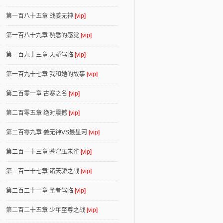
第一百八十五章 战姜无神
[vip]
第一百八十九章 熟悉的感觉
[vip]
第一百九十三章 天骄驾临
[vip]
第一百九十七章 我和她的故事
[vip]
第二百零一章 古寒之名
[vip]
第二百零五章 绝对震撼
[vip]
第二百零九章 姜无神VS聂星河
[vip]
第二百一十三章 苍穹压朱雀
[vip]
第二百一十七章 诸天骄之战
[vip]
第二百二十一章 圣者驾临
[vip]
第二百二十五章 少年至尊之战
[vip]