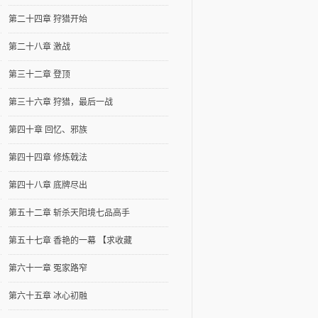
第二十四章 狩猎开始
第二十八章 激战
第三十二章 登顶
第三十六章 狩猎，最后一战
第四十章 回忆、邪族
第四十四章 修炼戟法
第四十八章 底牌尽出
第五十二章 斩杀天阳境七品高手
第五十七章 香艳的一幕 【求收藏
第六十一章 冤家路窄
第六十五章 冰心初融