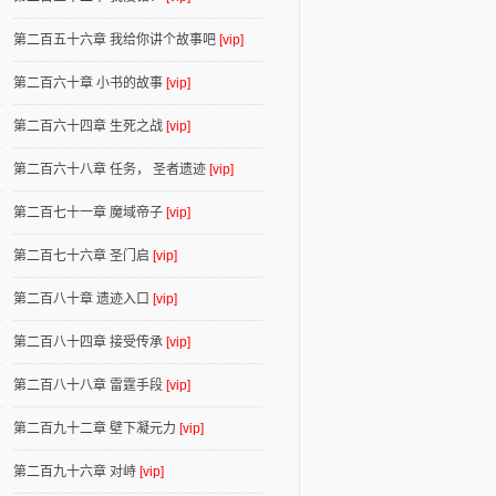
第二百五十六章 我给你讲个故事吧
[vip]
第二百六十章 小书的故事
[vip]
第二百六十四章 生死之战
[vip]
第二百六十八章 任务， 圣者遗迹
[vip]
第二百七十一章 魔域帝子
[vip]
第二百七十六章 圣门启
[vip]
第二百八十章 遗迹入口
[vip]
第二百八十四章 接受传承
[vip]
第二百八十八章 雷霆手段
[vip]
第二百九十二章 壁下凝元力
[vip]
第二百九十六章 对峙
[vip]