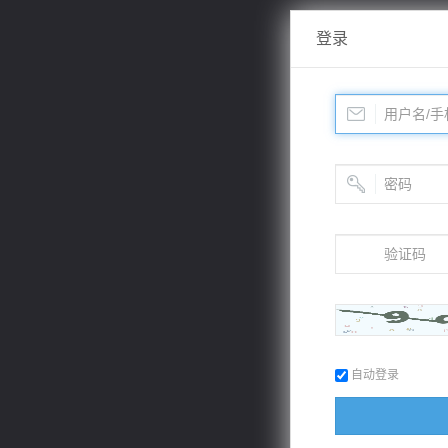
登录
自动登录