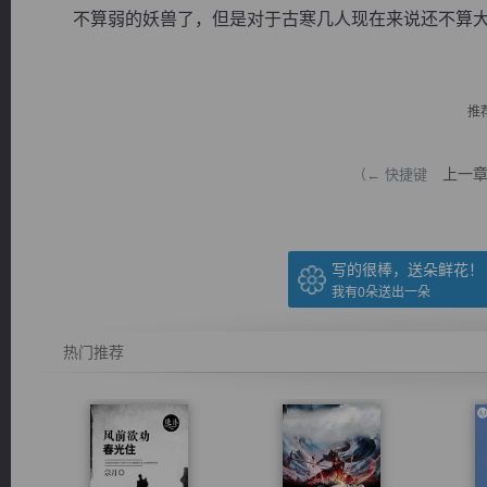
不算弱的妖兽了，但是对于古寒几人现在来说还不算大问.
推
逐浪小说
上一
（← 快捷键
写的很棒，送朵鲜花！
我有
0
朵送出一朵
热门推荐