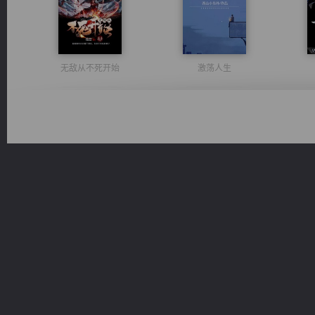
无敌从不死开始
激荡人生
桃运无双：我的极品老婆
军魂永铸