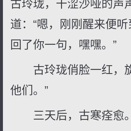
古玲珑，干涩沙哑的声
道：“嗯，刚刚醒来便
回了你一句，嘿嘿。”
古玲珑俏脸一红，旋
他们。”
三天后，古寒痊愈