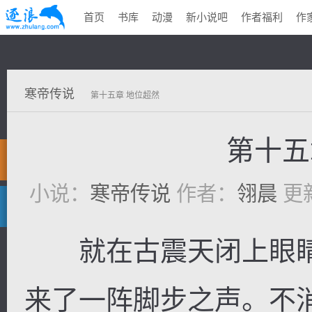
首页
书库
动漫
新小说吧
作者福利
作
寒帝传说
第十五章 地位超然
第十五
小说：
寒帝传说
作者：
翎晨
更新
就在古震天闭上眼睛
来了一阵脚步之声。不