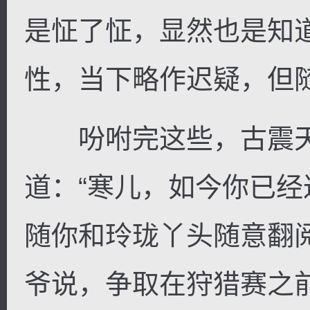
是怔了怔，显然也是知
性，当下略作迟疑，但
吩咐完这些，古震天
道：“寒儿，如今你已
随你和玲珑丫头随意翻
爷说，争取在狩猎赛之