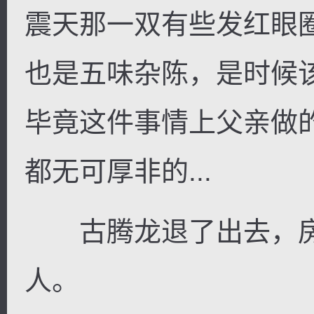
震天那一双有些发红眼
也是五味杂陈，是时候
毕竟这件事情上父亲做
都无可厚非的...
古腾龙退了出去，房
人。