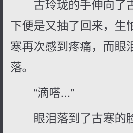
古玲珑的手伸向了古
下便是又抽了回来，生
寒再次感到疼痛，而眼
落。
“滴嗒...”
眼泪落到了古寒的脸