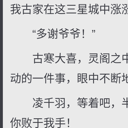
我古家在这三星城中涨涨
“多谢爷爷！”
古寒大喜，灵阁之中
动的一件事，眼中不断
凌千羽，等着吧，半
你败于我手！