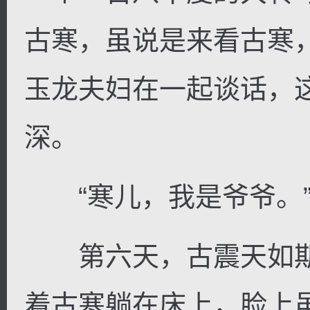
古寒，虽说是来看古寒
玉龙夫妇在一起谈话，
深。
“寒儿，我是爷爷。
第六天，古震天如期
着古寒躺在床上，脸上