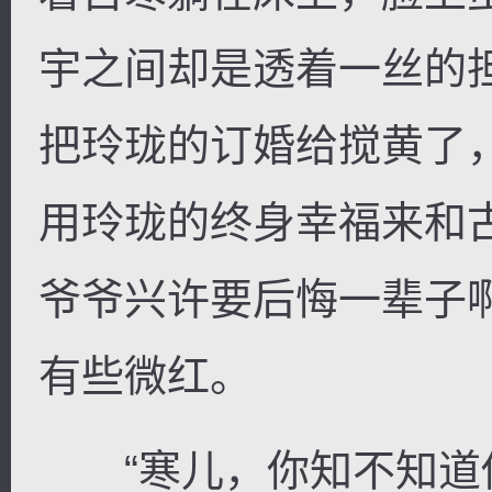
宇之间却是透着一丝的
把玲珑的订婚给搅黄了
用玲珑的终身幸福来和
爷爷兴许要后悔一辈子
有些微红。
“寒儿，你知不知道