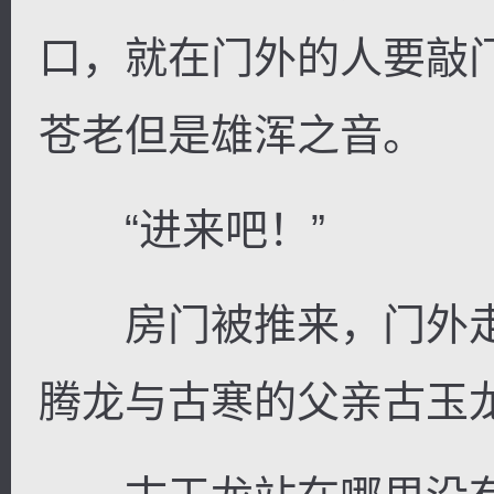
口，就在门外的人要敲
苍老但是雄浑之音。
逐浪小说
“进来吧！”
房门被推来，门外走
腾龙与古寒的父亲古玉