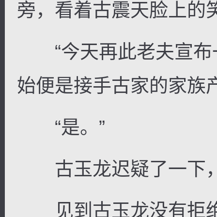
旁，看着古震天脸上的
“今天再此老夫宣布
始便是接手古家的家族
“是。”
古玉龙迟疑了一下，
见到古玉龙没有拒绝