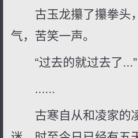
古玉龙攥了攥拳头，
气，苦笑一声。
“过去的就过去了...”
......
古寒自从和凌家的凌
迷，时至今日已经有五