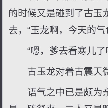
的时候又是碰到了古玉
去，“玉龙啊，今天的气
“嗯，爹去看寒儿了吧
古玉龙对着古震天微
语气之中已是颇为亲