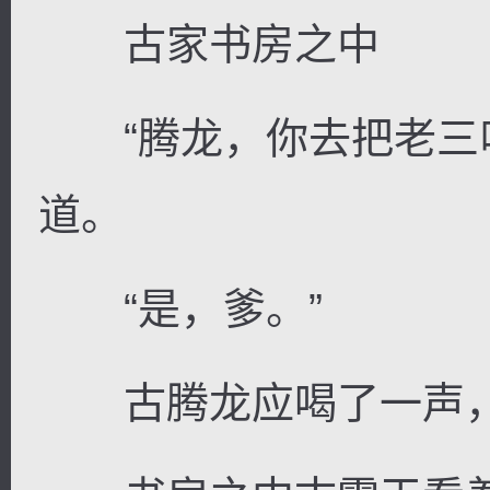
古家书房之中
“腾龙，你去把老三叫
道。
“是，爹。”
古腾龙应喝了一声，