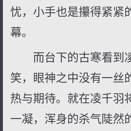
忧，小手也是攥得紧紧
幕。
而台下的古寒看到凌
笑，眼神之中没有一丝
热与期待。就在凌千羽
一凝，浑身的杀气陡然