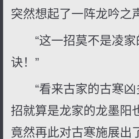
突然想起了一阵龙吟之
“这一招莫不是凌家
诀！”
“看来古家的古寒凶
招就算是龙家的龙墨阳
竟然再此对古寒施展出了