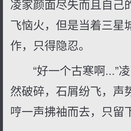
凌家颜面尽失而且自己
飞恼火，但是当着三星
作，只得隐忍。
“好一个古寒啊...”
然破碎，石屑纷飞，声
哼一声拂袖而去，只留下