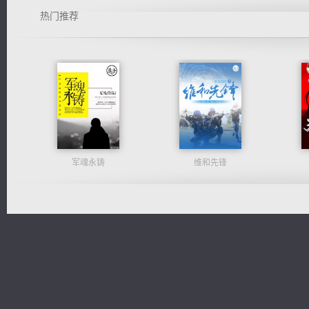
热门推荐
军魂永铸
维和先锋
诸仙天下
桃运无双：我的极品老婆