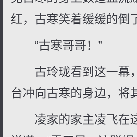
红，古寒笑着缓缓的倒
“古寒哥哥！”
古玲珑看到这一幕，
台冲向古寒的身边，将
凌家的家主凌飞在这