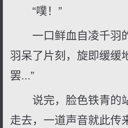
“噗！”
一口鲜血自凌千羽的
羽呆了片刻，旋即缓缓
罢...”
说完，脸色铁青的站
走去，一道声音就此传