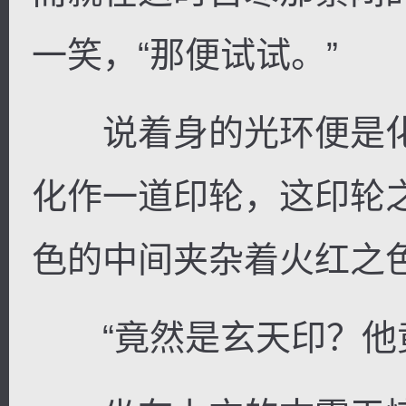
一笑，“那便试试。”
说着身的光环便是化
化作一道印轮，这印轮
色的中间夹杂着火红之
“竟然是玄天印？他竟