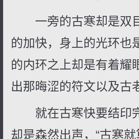
一旁的古寒却是双目
的加快，身上的光环也
的内环之上却是有着耀
出那晦涩的符文以及古
就在古寒快要结印完
却是森然出声，“古寒