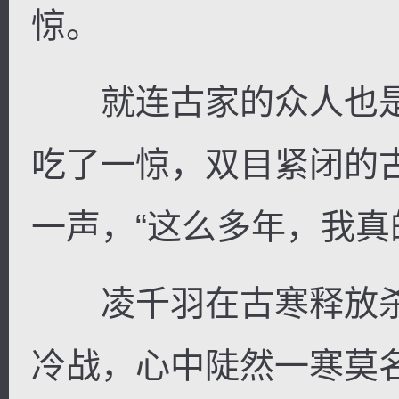
惊。
就连古家的众人也是
吃了一惊，双目紧闭的
一声，“这么多年，我真
凌千羽在古寒释放杀
冷战，心中陡然一寒莫