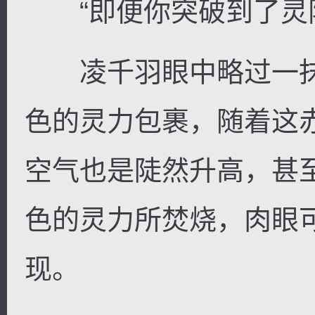
“即便你突破到了灵阳
凌千羽眼中略过一抹
色的灵力包裹，随着这
空气也是陡然升高，甚
色的灵力所焚烧，肉眼
现。