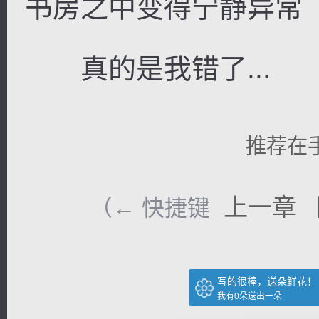
书房之中变得宁静异常
真的是我错了...
推荐在
上一章
（← 快捷键
写的很棒，送朵鲜花！
我有
0
朵送出一朵