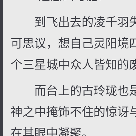
到飞出去的凌千羽失
可思议，想自己灵阳境
个三星城中众人皆知的
而台上的古玲珑也是
神之中掩饰不住的惊讶
在其眼中凝聚。