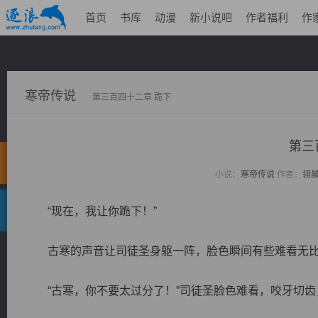
首页
书库
动漫
新小说吧
作者福利
作
寒帝传说
第三百四十二章 跪下
第三
小说：
寒帝传说
作者：
翎
“现在，我让你跪下！”
古寒的声音让司徒圣身躯一阵，脸色瞬间有些难看无比
“古寒，你不要太过分了！”司徒圣脸色难看，咬牙切齿，