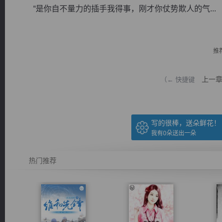
“是你自不量力的插手我得事，刚才你仗势欺人的气...
推
逐浪小说
上一
（← 快捷键
写的很棒，送朵鲜花！
我有
0
朵送出一朵
热门推荐