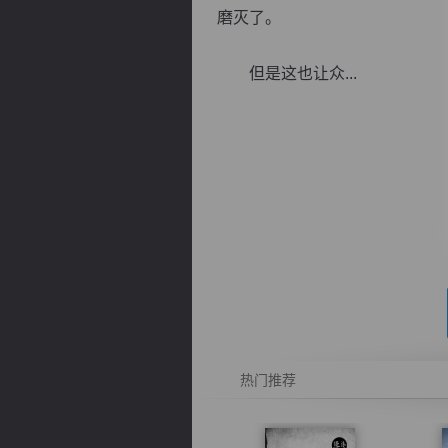
磨灭了。
但是这也让众...
逐浪小说
热门推荐