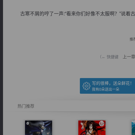
古寒不屑的哼了一声:“看来你们好像不太服啊？”说着古寒看
推
逐浪小说
上一
（← 快捷键
写的很棒，送朵鲜花！
我有
0
朵送出一朵
热门推荐