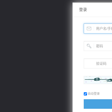
登录
自动登录