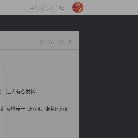
立即登录
觉，让人有心发怵。
们就修养一段时间，张若风他们