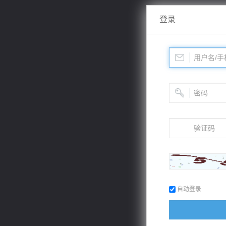
登录
自动登录