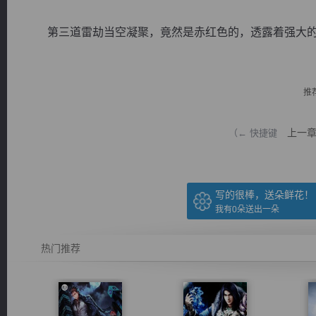
第三道雷劫当空凝聚，竟然是赤红色的，透露着强大的威压
推
逐浪小说
上一
（← 快捷键
写的很棒，送朵鲜花！
我有
0
朵送出一朵
热门推荐