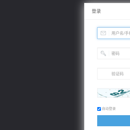
登录
自动登录