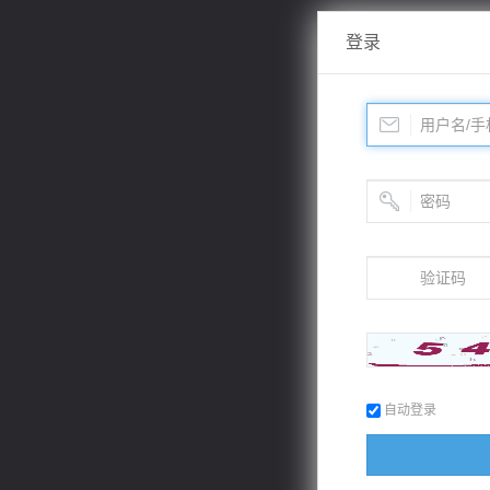
登录
自动登录