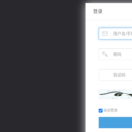
登录
自动登录