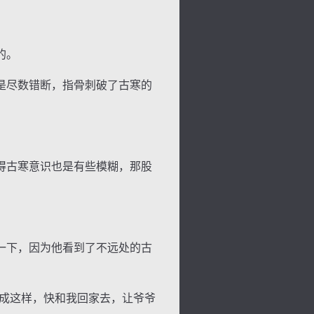
的。
是尽数错断，指骨刺破了古寒的
得古寒意识也是有些模糊，那股
一下，因为他看到了不远处的古
成这样，快和我回家去，让爷爷