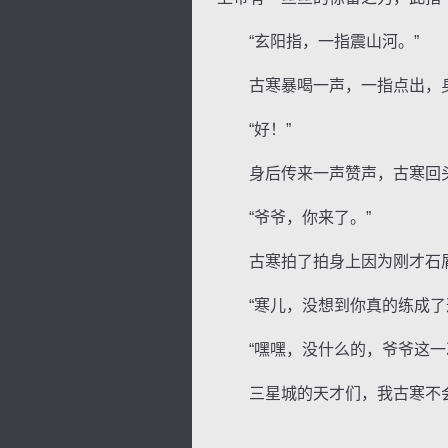
“玄阳指，一指震山河。”
古寒暴喝一声，一指点出，身
“好！”
身后传来一声赞声，古寒回头
“爷爷，你来了。”
古寒拍了拍身上因为刚才石屑
“寒儿，没想到你真的练成了这
“嘿嘿，没什么的，爷爷这一次
三星城的天才们，我古寒不会