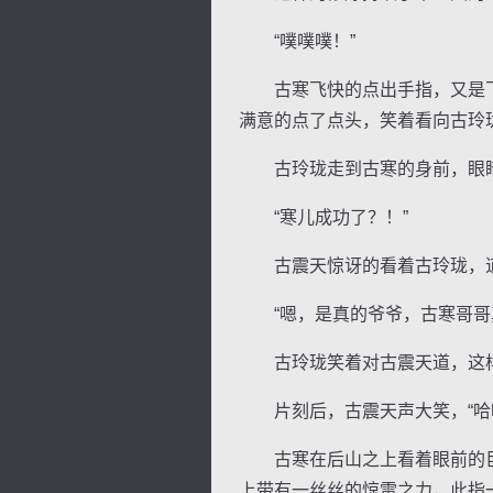
“噗噗噗！”
古寒飞快的点出手指，又是飞
满意的点了点头，笑着看向古玲珑
古玲珑走到古寒的身前，眼睛笑
“寒儿成功了？！”
古震天惊讶的看着古玲珑，道：
“嗯，是真的爷爷，古寒哥哥真
古玲珑笑着对古震天道，这样
片刻后，古震天声大笑，“哈哈
古寒在后山之上看着眼前的巨
上带有一丝丝的惊雷之力，此指