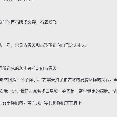
前的巨石瞬间爆裂，石屑纷飞。
一看，只见古震天和古玲珑正向自己这边走来。
所造成的灰尘笑着走向古震天。
玄阳指，苦了你了。”古震天拍了拍古寒的肩膀慈祥的笑着，
我一定让我们古家名扬三星城，夺回第一武学世家的招牌。”
弱于你们的，等着我，等我把你们在在脚下！