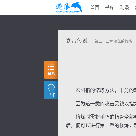
首页
书库
动漫
寒帝传说
第二十二章 艰苦的修炼
目录
玄阳指的修炼方法，十分的
书评
因为这一类的攻击灵诀以指力
修炼时需将手指的指骨全部粉
后，便可以进行第二重的修炼，