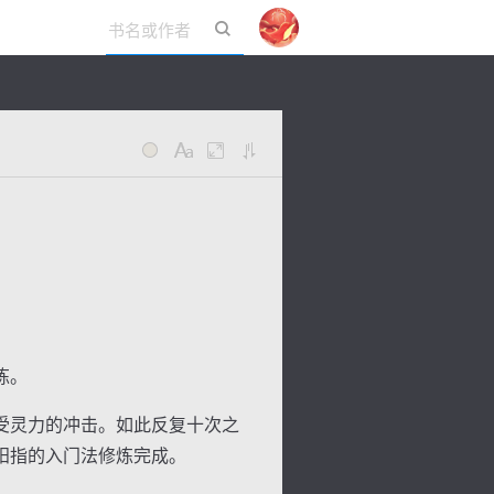
立即登录
炼。
受灵力的冲击。如此反复十次之
阳指的入门法修炼完成。