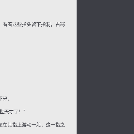
，看着这些指头留下指洞，古寒
下来。
世天才了！”
龙在其指上游动一般，这一指之
色