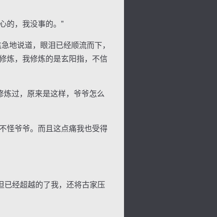
心的，我没事的。”
焦急地说道，眼泪已经顺流而下，
在修炼，我修炼的是玄阳指，不信
景
号
度
动
修炼过，原来是这样，爷爷怎么
不怪爷爷。而且这点痛我也受得
但已经超越的了我，还将古家压