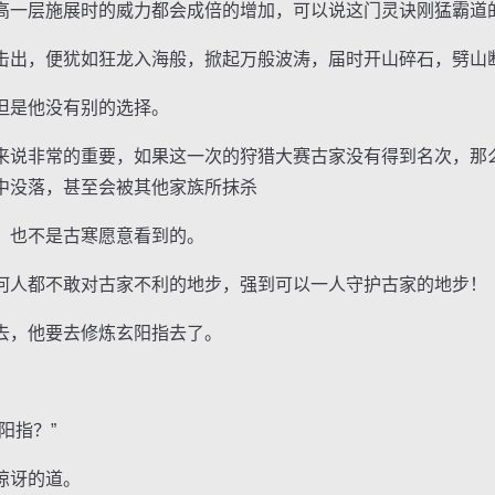
一层施展时的威力都会成倍的增加，可以说这门灵诀刚猛霸道
出，便犹如狂龙入海般，掀起万般波涛，届时开山碎石，劈山
是他没有别的选择。
说非常的重要，如果这一次的狩猎大赛古家没有得到名次，那
中没落，甚至会被其他家族所抹杀
也不是古寒愿意看到的。
人都不敢对古家不利的地步，强到可以一人守护古家的地步！
，他要去修炼玄阳指去了。
阳指？”
惊讶的道。