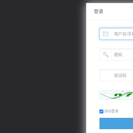
登录
自动登录