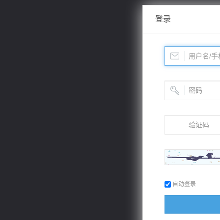
登录
自动登录