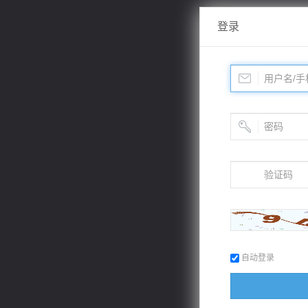
登录
自动登录