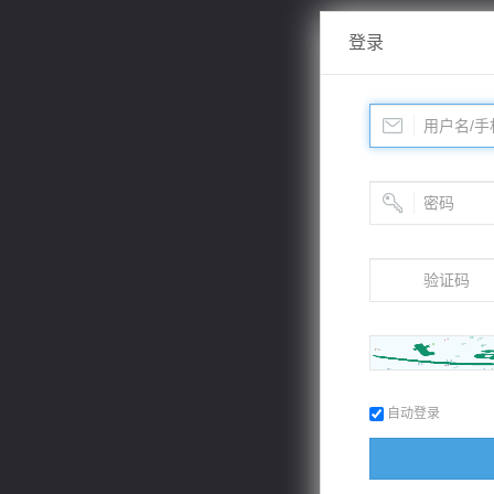
登录
自动登录