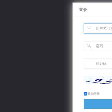
登录
自动登录