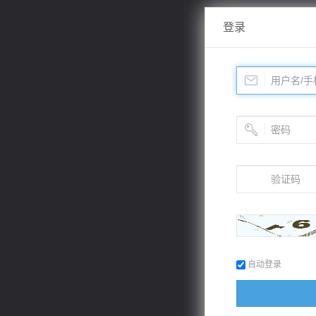
登录
自动登录