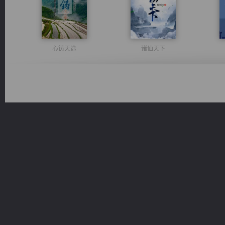
心铸天途
诸仙天下
光明神印
无敌从不死开始