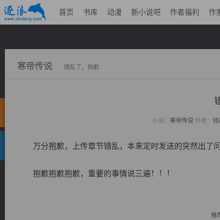
首页
书库
动漫
新小说吧
作者福利
作
寒帝传说
错乱了，抱歉
小说：
寒帝传说
作者：
翎
万分抱歉，上传章节错乱，本来定时发送的突然出了问题，
抱歉抱歉抱歉，重要的事情说三遍！！！
推