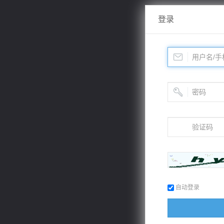
登录
自动登录