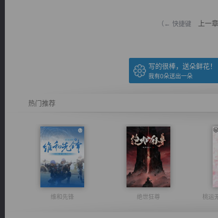
上一
（← 快捷键
写的很棒，送朵鲜花！
逐浪小说
我有
0
朵送出一朵
热门推荐
维和先锋
绝世狂尊
桃运