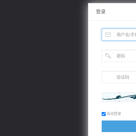
登录
自动登录