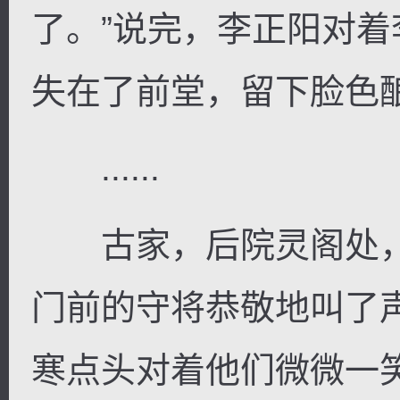
了。”说完，李正阳对
失在了前堂，留下脸色
......
古家，后院灵阁处，
门前的守将恭敬地叫了
寒点头对着他们微微一