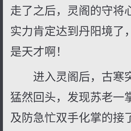
走了之后，灵阁的守将
实力肯定达到丹阳境了
是天才啊！
进入灵阁后，古寒突
猛然回头，发现苏老一
及防急忙双手化掌的接