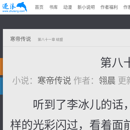
首页
书库
动漫
新小说吧
作者福利
作
寒帝传说
第八十一章 结盟
第八
小说：
寒帝传说
作者：
翎晨
更新
听到了李冰儿的话，
样的光彩闪过，看着面