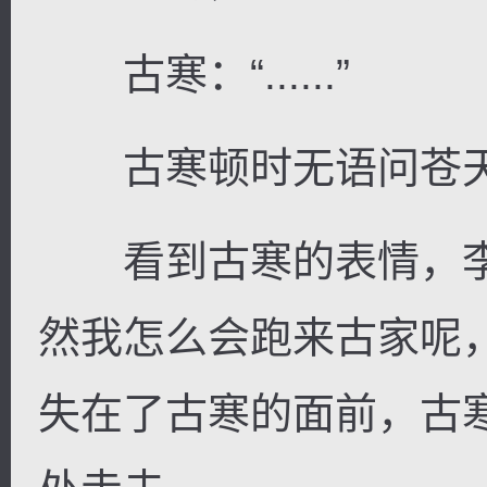
古寒：“......”
古寒顿时无语问苍天
看到古寒的表情，李
然我怎么会跑来古家呢
失在了古寒的面前，古