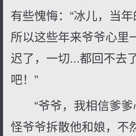
有些愧悔：“冰儿，当
所以这些年来爷爷心里
逐浪小说
迟了，一切...都回不
吧！”
“爷爷，我相信爹爹
怪爷爷拆散他和娘，不