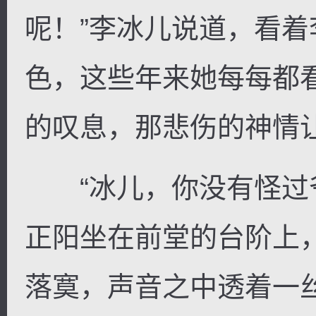
呢！”李冰儿说道，看
色，这些年来她每每都
的叹息，那悲伤的神情
“冰儿，你没有怪过爷
正阳坐在前堂的台阶上
落寞，声音之中透着一