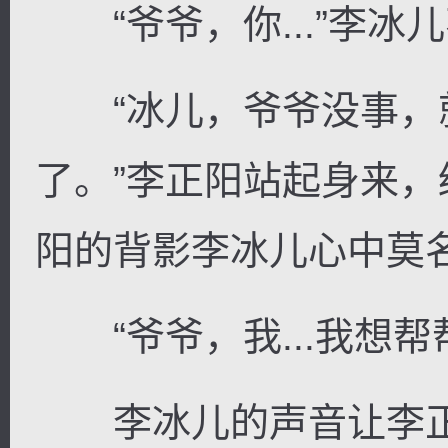
“爷爷，你...”李冰
“冰儿，爷爷没事，
了。”李正阳站起身来
阳的背影李冰儿心中莫
“爷爷，我...我想帮
李冰儿的声音让李正