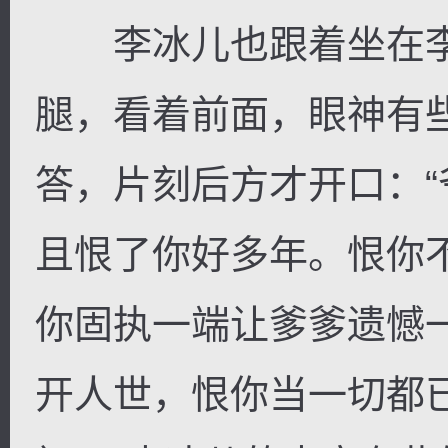
李冰儿也跟着坐在李
腿，看着前面，眼神有
答，片刻后方才开口：
且恨了你好多年。恨你
你固执一端让爹爹遗憾
开人世，恨你当一切都