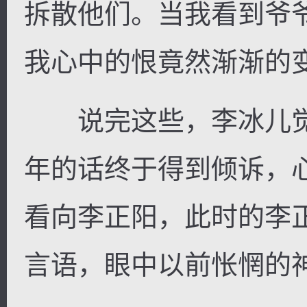
拆散他们。当我看到爷
我心中的恨竟然渐渐的变
说完这些，李冰儿觉
年的话终于得到倾诉，
看向李正阳，此时的李
言语，眼中以前怅惘的