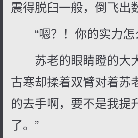
震得脱臼一般，倒飞出
“嗯？！你的实力怎么会
苏老的眼睛瞪的大大
古寒却揉着双臂对着苏
的去手啊，要不是我提
了。”