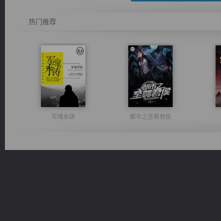
热门推荐
军魂永铸
都市之至尊君侯
佣兵王
太古神煌