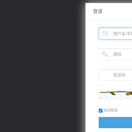
登录
自动登录