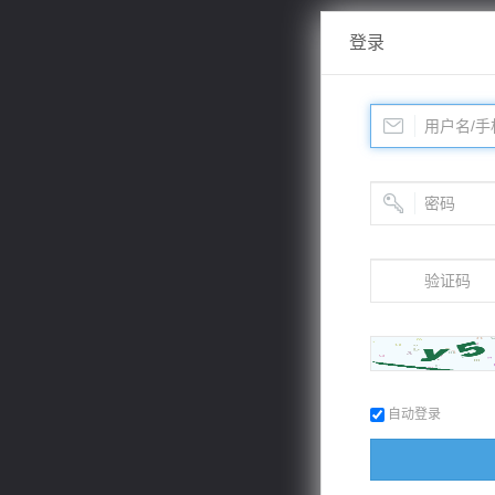
登录
自动登录