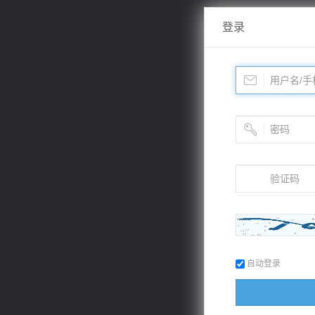
登录
自动登录