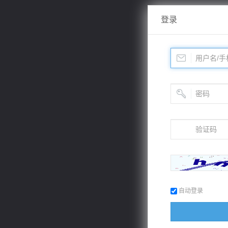
登录
自动登录