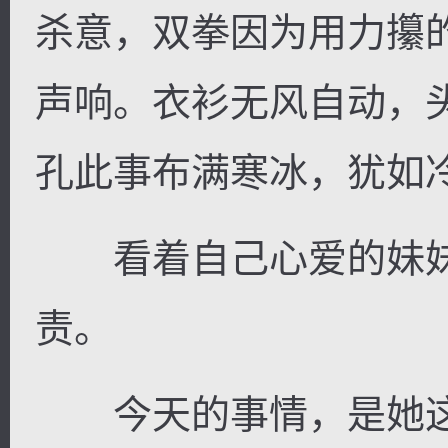
杀意，双拳因为用力攥
声响。衣衫无风自动，
孔此事布满寒冰，犹如
看着自己心爱的妹妹
责。
今天的事情，是她这