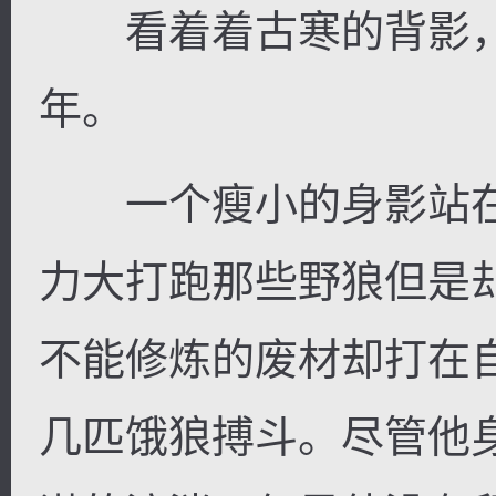
看着着古寒的背影，
年。
一个瘦小的身影站在
力大打跑那些野狼但是
不能修炼的废材却打在
几匹饿狼搏斗。尽管他