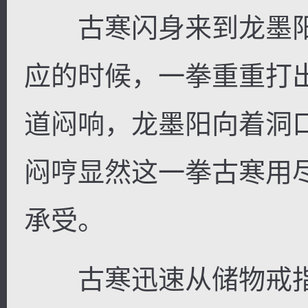
古寒闪身来到龙墨阳
应的时候，一拳重重打
道闷响，龙墨阳向着洞
闷哼显然这一拳古寒用
承受。
古寒迅速从储物戒指