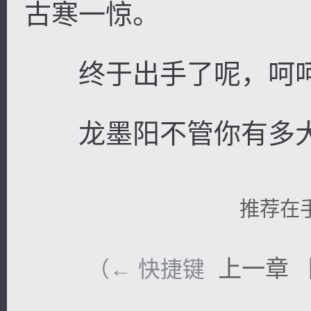
古寒一惊。
终于出手了呢，呵
龙墨阳不管你有多大
推荐在
上一章
（← 快捷键