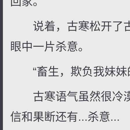
回家。”
说着，古寒松开了古
眼中一片杀意。
“畜生，欺负我妹妹的
古寒语气虽然很冷漠
信和果断还有...杀意...