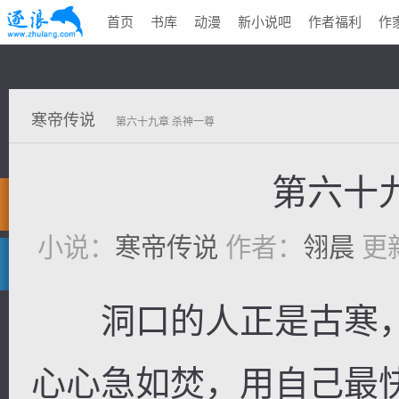
首页
书库
动漫
新小说吧
作者福利
作
寒帝传说
第六十九章 杀神一尊
第六十
小说：
寒帝传说
作者：
翎晨
更新
洞口的人正是古寒，
心心急如焚，用自己最