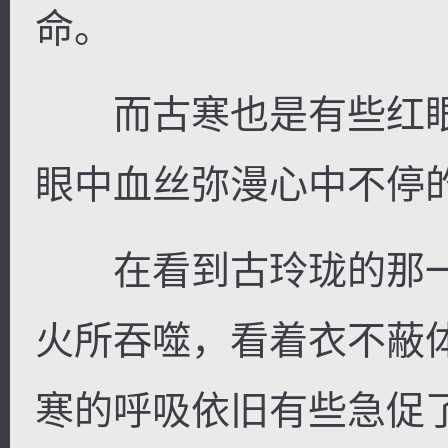
命。
而古寒也是有些红眼
眼中血丝弥漫心中不停
在看到古玲珑的那一
火所吞噬，看着衣不蔽
寒的呼吸依旧有些急促