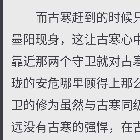
而古寒赶到的时候只
墨阳现身，这让古寒心
靠近那两个守卫就对古
珑的安危哪里顾得上那
卫的修为虽然与古寒同
远没有古寒的强悍，在