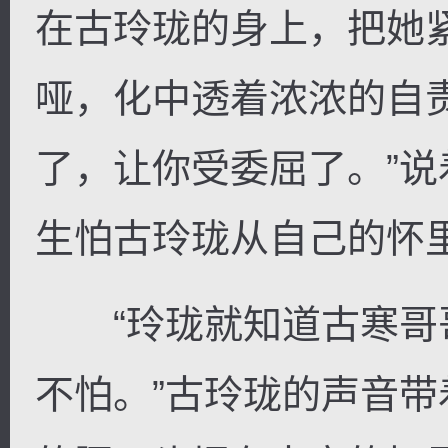
在古玲珑的身上，把她
哑，化中透着浓浓的自
了，让你受委屈了。”
生怕古玲珑从自己的怀
“玲珑就知道古寒哥
不怕。”古玲珑的声音