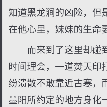
知道黑龙涧的凶险，但
在他心里，妹妹的生命
逐浪小说
而来到了这里却碰到
时间理会，一道焚天印
纷溃散不敢靠近古寒，
墨阳所约定的地方身化一