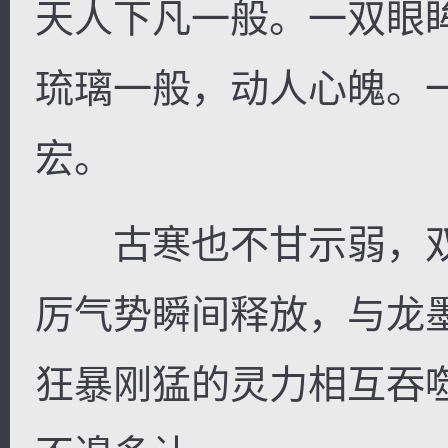
天人下凡一般。一双眼
琉璃一般，动人心魄。
宏。
古寒也不甘示弱，双
厉气势瞬间释放，与龙
狂暴刚猛的灵力相互吞