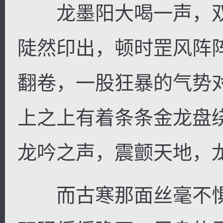
龙墨阳大喝一声，双
陡然印出，顿时罡风阵
翻卷，一股狂暴的气势
上之上有着条条金龙盘
龙吟之声，震颤天地，
而古寒那面丝毫不惧