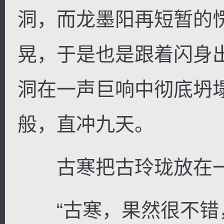
洞，而龙墨阳再短暂的
晃，于是也是跟着闪身
洞在一声巨响中彻底坍
般，直冲九天。
古寒把古玲珑放在一
“古寒，果然很不错