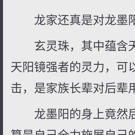
龙家还真是对龙墨阳
玄灵珠，其中蕴含天
天阳镜强者的灵力，可
击，是家族长辈对后辈
龙墨阳的身上竟然后