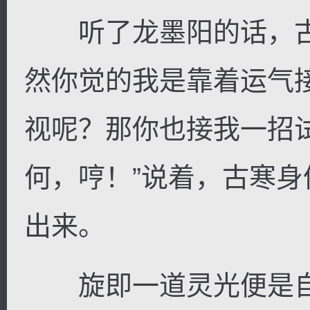
听了龙墨阳的话，古
然你觉的我是靠着运气
视呢？那你也接我一招
何，哼！”说着，古寒
出来。
旋即一道灵光便是自