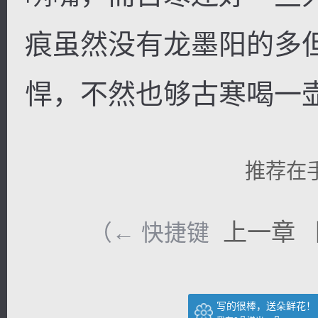
痕虽然没有龙墨阳的多
悍，不然也够古寒喝一
推荐在
上一章
（← 快捷键
写的很棒，送朵鲜花！