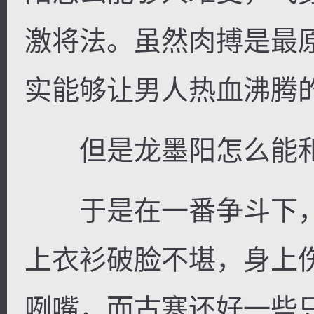
激将法。虽然肉搏是最
实能够让男人热血沸腾
但是龙墨阳怎么能和
于是在一番争斗下，
上衣衫破脸不堪，身上
咧嘴，而古寒还好一些