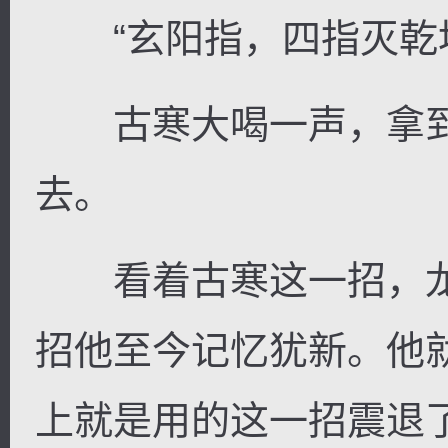
“玄阳指，四指灭乾坤
古寒大喝一声，拿到
去。
看着古寒这一招，龙
招他至今记忆犹新。他
上就是用的这一招震退