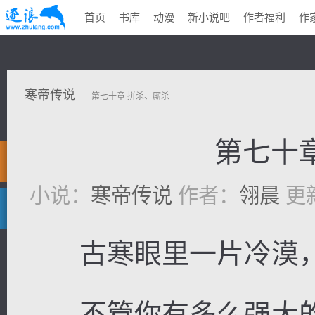
首页
书库
动漫
新小说吧
作者福利
作
寒帝传说
第七十章 拼杀、厮杀
第七十
小说：
寒帝传说
作者：
翎晨
更新
古寒眼里一片冷漠，
不管你有多么强大的