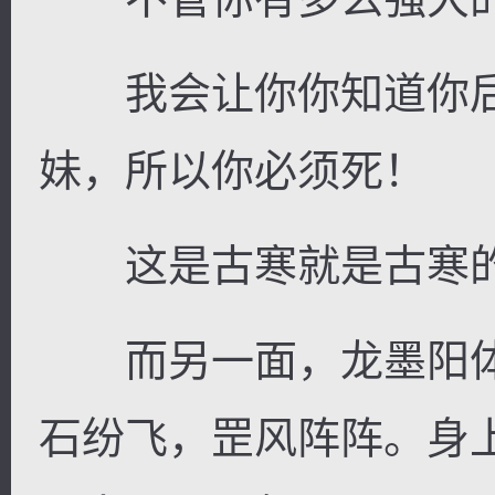
我会让你你知道你后
妹，所以你必须死！
逐浪小说
这是古寒就是古寒的
而另一面，龙墨阳体
石纷飞，罡风阵阵。身