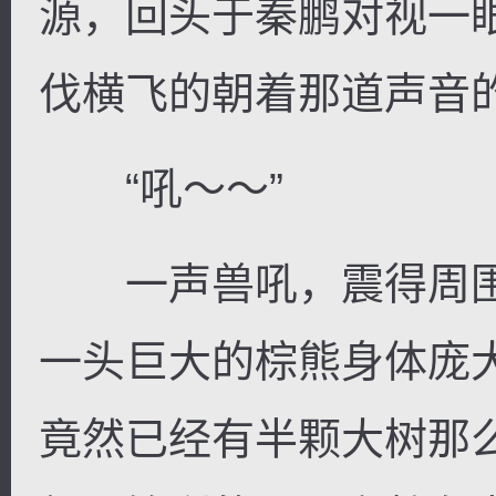
源，回头于秦鹏对视一
伐横飞的朝着那道声音
“吼～～”
一声兽吼，震得周围
一头巨大的棕熊身体庞
竟然已经有半颗大树那