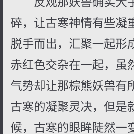
反观那妖兽确实大手
碎，让古寒神情有些凝
脱手而出，汇聚一起形
赤红色交杂在一起，虽
气势却让那棕熊妖兽有
古寒的凝聚灵决，但是
候，古寒的眼眸陡然一