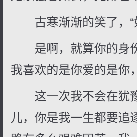
古寒渐渐的笑了，“好
是啊，就算你的身份
我喜欢的是你爱的是你
这一次我不会在犹豫
儿，你是我一生都要追