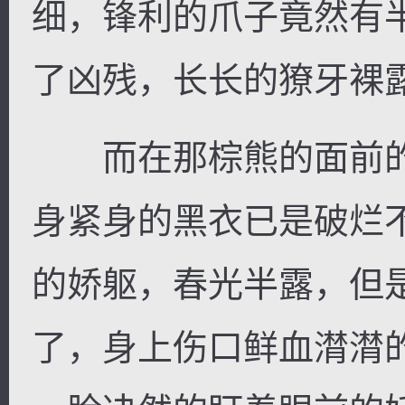
细，锋利的爪子竟然有
了凶残，长长的獠牙裸
而在那棕熊的面前的
身紧身的黑衣已是破烂
的娇躯，春光半露，但
了，身上伤口鲜血潸潸