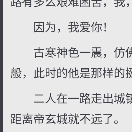
路有多么艰难困苦，我
因为，我爱你！
古寒神色一震，仿佛
般，此时的他是那样的
二人在一路走出城镇
距离帝玄城就不远了。