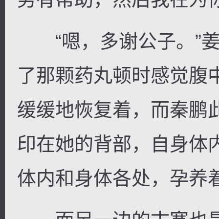
“嗯，多谢公子。”姜
了那颗药丸顿时感觉腹
缓缓地恢复着，而秦鹏
印在她的背部，自身体
体内和身体各处，孕养