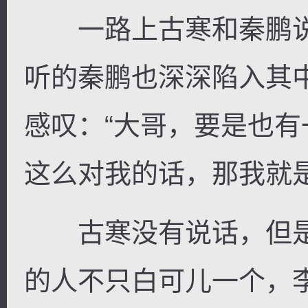
一路上古寒和秦鹏说
听的秦鹏也深深陷入其
感叹：“大哥，要是也
这么对我的话，那我就
古寒没有说话，但是
的人不只白可儿一个，