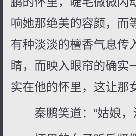
鹏的怀里，睫毛微微闪
响她那绝美的容颜，而
有种淡淡的檀香气息传
睛，而映入眼帘的确实
实在他的怀里，这让那
秦鹏笑道：“姑娘，没