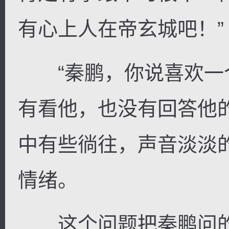
有心上人在帝玄城吧！”
“秦鹏，你说喜欢一个
有看他，也没有回答他
中有些徜往，声音淡淡
情绪。
这个问题把秦鹏问的