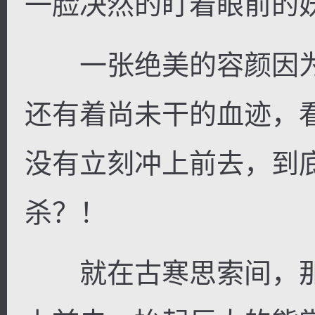
一脸决然的盯着眼前的
一张绝美的容颜因为
还有着尚未干的血迹，
没有立刻冲上前去，到
杀？！
就在古寒思索间，那