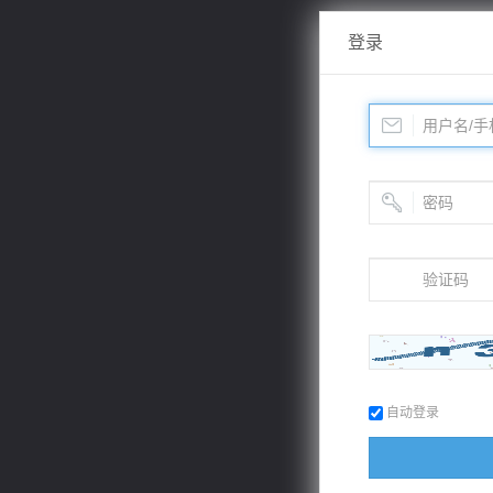
登录
自动登录