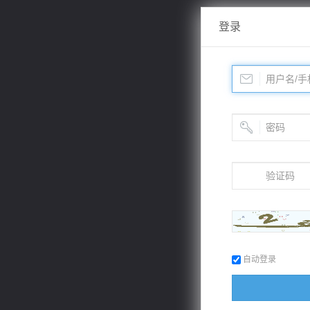
登录
自动登录