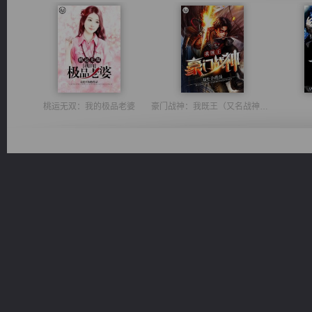
桃运无双：我的极品老婆
豪门战神：我既王（又名战神归来不败神婿修罗战神）
维和先锋
心铸天途