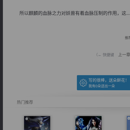
所以麒麟的血脉之力对妖兽有着血脉压制的作用，这...
推
逐浪小说
上一
（← 快捷键
写的很棒，送朵鲜花！
我有
0
朵送出一朵
热门推荐