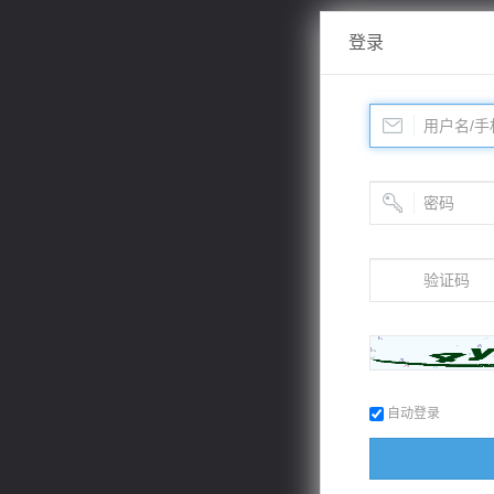
登录
自动登录