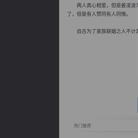
两人真心相爱，但是姜凌波为
了，但是有人赞同有人同情。
自古为了家族联姻之人不计其数
逐浪小说
热门推荐