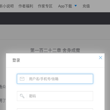
新小说吧
作者福利
作家专区
App下载
充值
逐浪小说
写作助手
第一百二十二章 舍身成魔
登录
小说：
寒帝传说
作者：
翎晨
更新时间：2016-08-14 12:00 字数：2246
场众人！
了两人的身份！